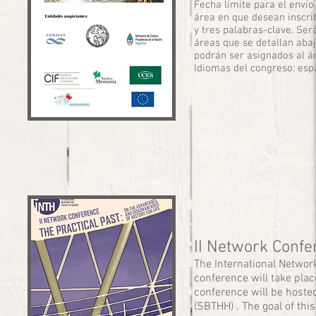
Fecha límite para el envío
área en que desean inscrib
y tres palabras-clave. Ser
áreas que se detallan abaj
podrán ser asignados al á
Idiomas del congreso: esp
II Network Confe
The International Network
conference will take plac
conference will be hosted
(SBTHH) . The goal of thi