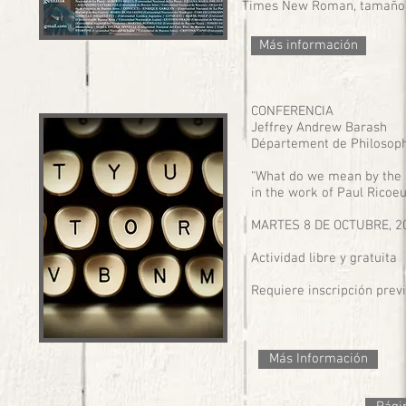
Times New Roman, tamaño 
Más información
CONFERENCIA
Jeffrey Andrew Barash
Département de Philosophi
“What do we mean by the ‘R
in the work of Paul Ricoe
MARTES 8 DE OCTUBRE, 20
Actividad libre y gratuita
Requiere inscripción prev
Más Información